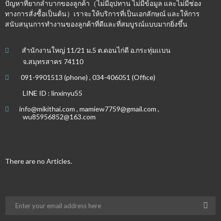
ปัญหาที่ยากลำบากของลูกค้า（ไม่มีอุปทาน ไม่มีข้อมูล และไม่มีช่อง
ทางการสั่งซื้อเป็นต้น）เราจะให้บริการที่เป็นเอกลักษณ์ และให้การ
สนับสนุนการทำงานของลูกค้าที่ดีและที่สมบูรณ์แบบมากยิ่งขึ้น
สำนักงานใหญ่ 11/21 ม.5 ต.ดอนไก่ดี อ.กระทุ่มเเบน
จ.สมุทรสาคร 74110
091-9901513 (phone) , 034-406051 (Office)
LINE ID : linxinyu55
info@mikithai.com , mamiew7759@gmail.com ,
wu85956852@163.com
There are no Articles.