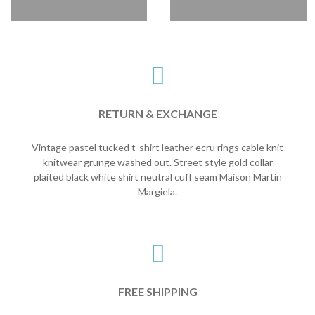
RETURN & EXCHANGE
Vintage pastel tucked t-shirt leather ecru rings cable knit
knitwear grunge washed out. Street style gold collar
plaited black white shirt neutral cuff seam Maison Martin
Margiela.
FREE SHIPPING