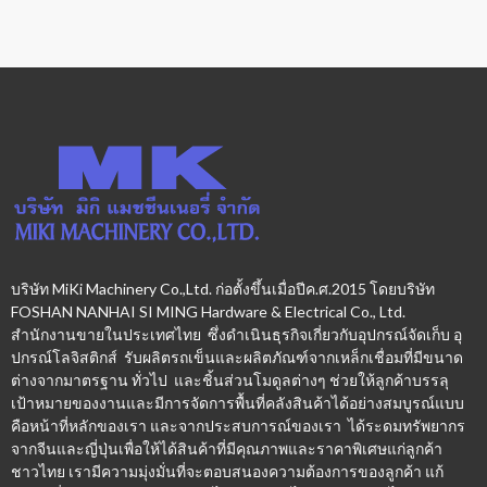
บริษัท MiKi Machinery Co.,Ltd. ก่อตั้งขึ้นเมื่อปีค.ศ.2015 โดยบริษัท
FOSHAN NANHAI SI MING Hardware & Electrical Co., Ltd.
สำนักงานขายในประเทศไทย ซึ่งดำเนินธุรกิจเกี่ยวกับอุปกรณ์จัดเก็บ อุ
ปกรณ์โลจิสติกส์ รับผลิตรถเข็นและผลิตภัณฑ์จากเหล็กเชื่อมที่มีขนาด
ต่างจากมาตรฐาน ทั่วไป และชิ้นส่วนโมดูลต่างๆ ช่วยให้ลูกค้าบรรลุ
เป้าหมายของงานและมีการจัดการพื้นที่คลังสินค้าได้อย่างสมบูรณ์แบบ
คือหน้าที่หลักของเรา และจากประสบการณ์ของเรา ได้ระดมทรัพยากร
จากจีนและญี่ปุ่นเพื่อให้ได้สินค้าที่มีคุณภาพและราคาพิเศษแก่ลูกค้า
ชาวไทย เรามีความมุ่งมั่นที่จะตอบสนองความต้องการของลูกค้า แก้