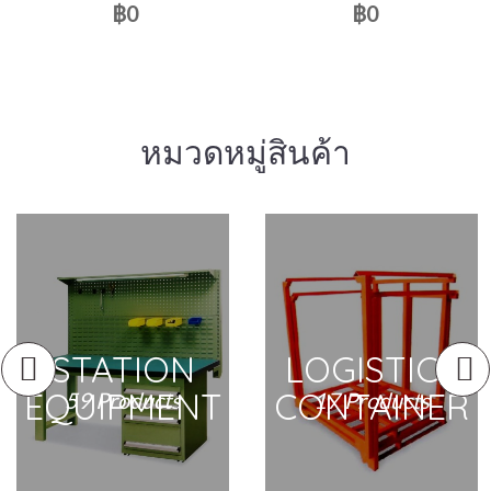
฿0
฿0
หมวดหมู่สินค้า
STATION
LOGISTICS
EQUIPMENT
CONTAINER
59 Products
17 Products