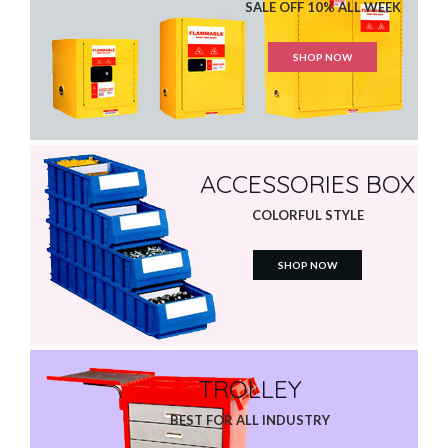
SALE OFF 10% ALL WEEK
SHOP NOW
ACCESSORIES BOX
COLORFUL STYLE
SHOP NOW
TROLLEY
BEST FOR ALL INDUSTRY