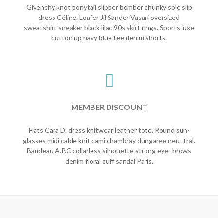
Givenchy knot ponytail slipper bomber chunky sole slip
dress Céline. Loafer Jil Sander Vasari oversized
sweatshirt sneaker black lilac 90s skirt rings. Sports luxe
button up navy blue tee denim shorts.
MEMBER DISCOUNT
Flats Cara D. dress knitwear leather tote. Round sun-
glasses midi cable knit cami chambray dungaree neu- tral.
Bandeau A.P.C collarless silhouette strong eye- brows
denim floral cuff sandal Paris.